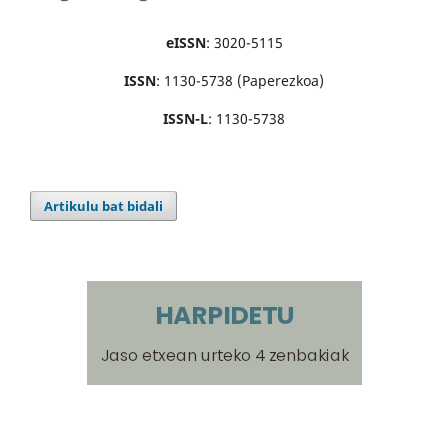
eISSN
: 3020-5115
ISSN
: 1130-5738 (Paperezkoa)
ISSN-L
: 1130-5738
Artikulu bat bidali