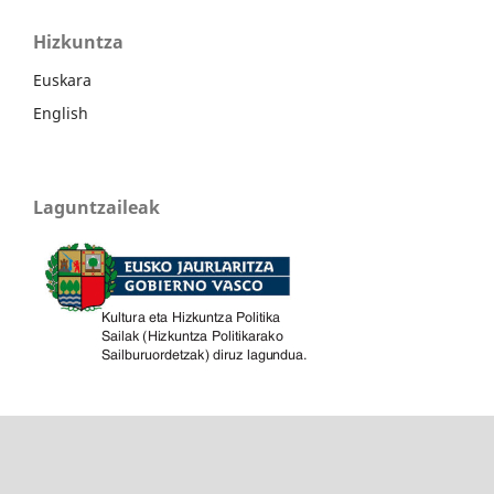
Hizkuntza
Euskara
English
Laguntzaileak