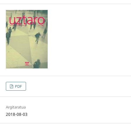
PDF
Argitaratua
2018-08-03