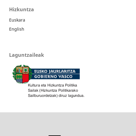
Hizkuntza
Euskara
English
Laguntzaileak