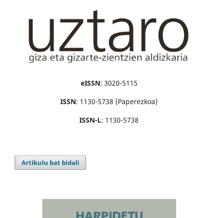
eISSN
: 3020-5115
ISSN
: 1130-5738 (Paperezkoa)
ISSN-L
: 1130-5738
Artikulu bat bidali