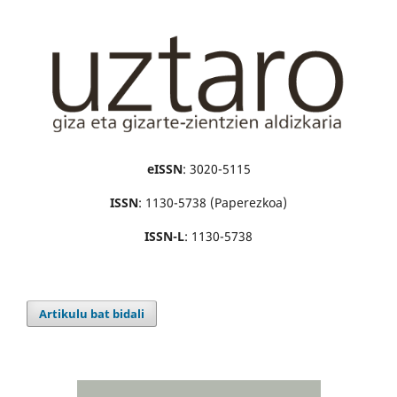
eISSN
: 3020-5115
ISSN
: 1130-5738 (Paperezkoa)
ISSN-L
: 1130-5738
Artikulu bat bidali