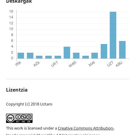
Deskargak
Lizentzia
Copyright (c) 2018 Uztaro
This work is licensed under a
Creative Commons Attribution-