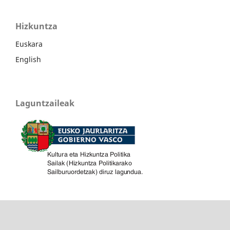
Hizkuntza
Euskara
English
Laguntzaileak