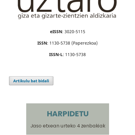
eISSN
: 3020-5115
ISSN
: 1130-5738 (Paperezkoa)
ISSN-L
: 1130-5738
Artikulu bat bidali