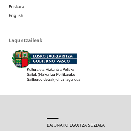
Euskara
English
Laguntzaileak
BAIONAKO EGOITZA SOZIALA