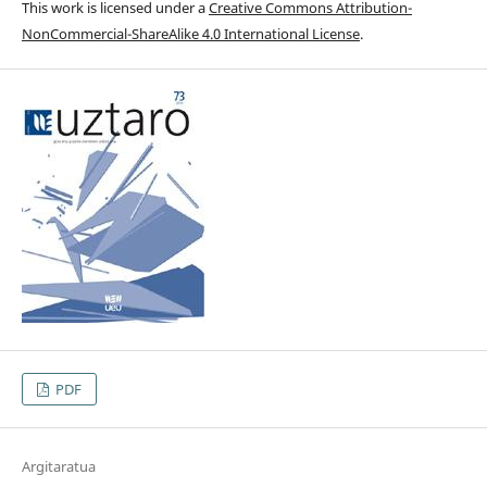
This work is licensed under a
Creative Commons Attribution-
NonCommercial-ShareAlike 4.0 International License
.
PDF
Argitaratua