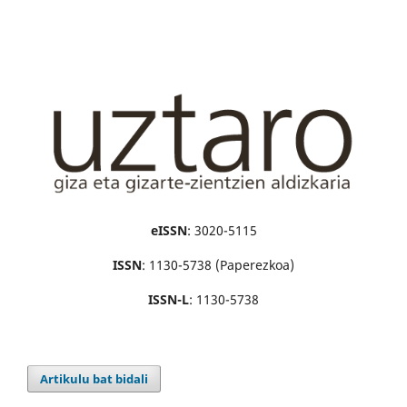
eISSN
: 3020-5115
ISSN
: 1130-5738 (Paperezkoa)
ISSN-L
: 1130-5738
Artikulu bat bidali