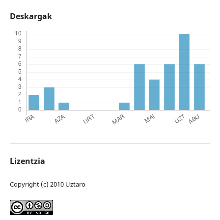
Deskargak
Lizentzia
Copyright (c) 2010 Uztaro