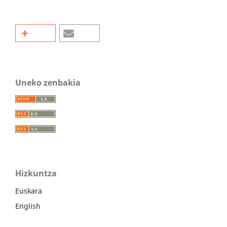
Uneko zenbakia
Hizkuntza
Euskara
English