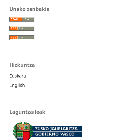
Uneko zenbakia
Hizkuntza
Euskara
English
Laguntzaileak