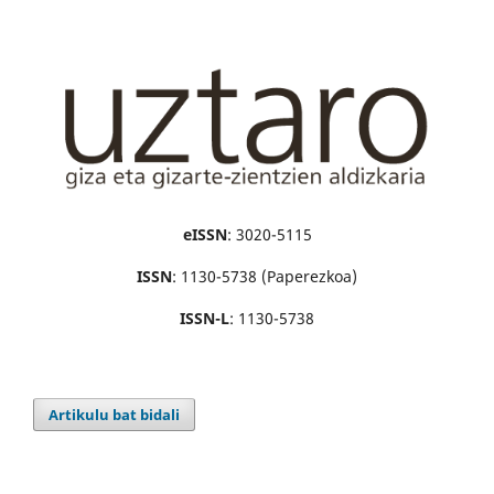
eISSN
: 3020-5115
ISSN
: 1130-5738 (Paperezkoa)
ISSN-L
: 1130-5738
Artikulu bat bidali