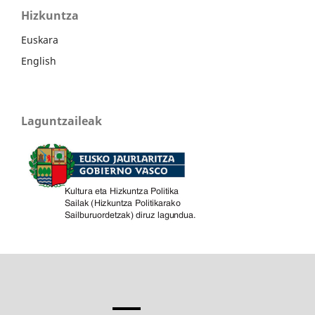
Hizkuntza
Euskara
English
Laguntzaileak