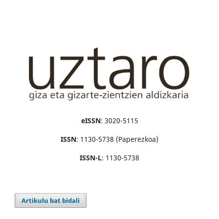
eISSN
: 3020-5115
ISSN
: 1130-5738 (Paperezkoa)
ISSN-L
: 1130-5738
Artikulu bat bidali