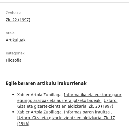
Zenbakia
Zk. 22 (1997)
Atala
Artikuluak
Kategoriak
Filosofia
Egile beraren artikulu irakurrienak
Xabier Artola Zubillaga,
Informatika eta euskara: gaur
egungo arazoak eta aurrera jotzeko bideak
,
Uztaro.
Giza eta gizarte-zientzien aldizkaria: Zk. 20 (1997)
Xabier Artola Zubillaga,
Informazioaren iraultza
,
Uztaro. Giza eta gizarte-zientzien aldizkaria: Zk. 17
(1996)