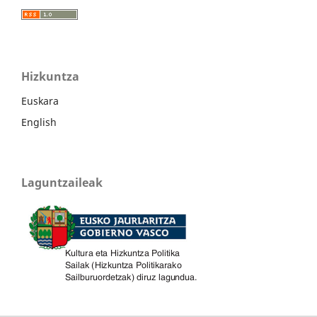
Hizkuntza
Euskara
English
Laguntzaileak