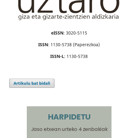
eISSN
: 3020-5115
ISSN
: 1130-5738 (Paperezkoa)
ISSN-L
: 1130-5738
Artikulu bat bidali