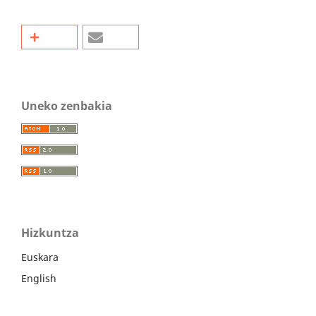
Uneko zenbakia
Hizkuntza
Euskara
English