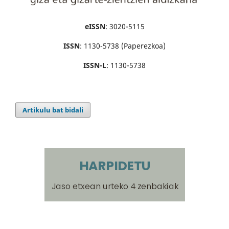
eISSN
: 3020-5115
ISSN
: 1130-5738 (Paperezkoa)
ISSN-L
: 1130-5738
Artikulu bat bidali