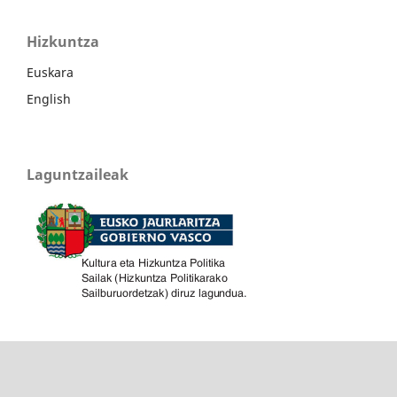
Hizkuntza
Euskara
English
Laguntzaileak