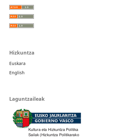
Hizkuntza
Euskara
English
Laguntzaileak