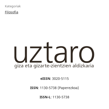
Kategoriak
Filosofia
eISSN
: 3020-5115
ISSN
: 1130-5738 (Paperezkoa)
ISSN-L
: 1130-5738