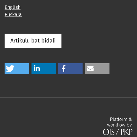
English
Euskara
Artikulu bat bidali