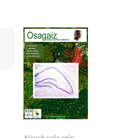
Aipuak nola egin