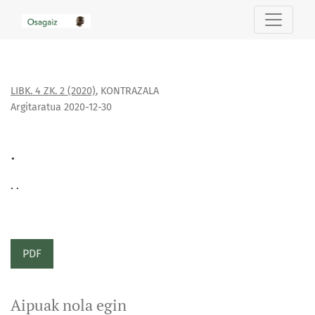
.
LIBK. 4 ZK. 2 (2020)
,
KONTRAZALA
Argitaratua 2020-12-30
.
. .
PDF
Aipuak nola egin