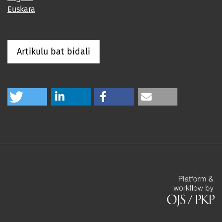
Euskara
Artikulu bat bidali