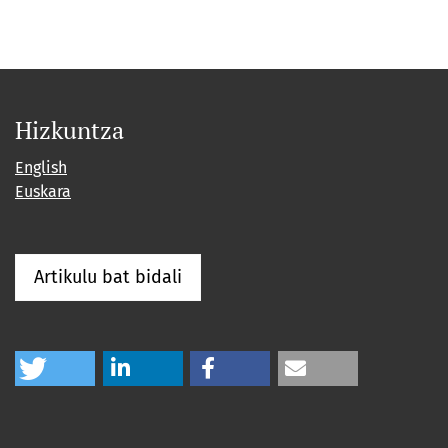
Hizkuntza
English
Euskara
Artikulu bat bidali