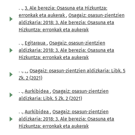
. .,
3. Ale berezia: Osasuna eta Hizkuntza:
erronkak eta aukerak
,
Osagaiz: osasun-zientzien
aldizkaria: 2018: 3. Ale berezia: Osasuna eta
Hizkuntza: erronkak eta aukerak
. .,
Egitaraua
,
Osagaiz: osasun-zientzien
aldizkaria: 2018: 3. Ale berezia: Osasuna eta
Hizkuntza: erronkak eta aukerak
. .,
.
,
Osagaiz: osasun-zientzien aldizkaria: Libk. 5
Zk. 2 (2021)
. .,
Aurkibidea
,
Osagaiz: osasun-zientzien
aldizkaria: Libk. 5 Zk. 2 (2021)
. .,
Aurkibidea
,
Osagaiz: osasun-zientzien
aldizkaria: 2018: 3. Ale berezia: Osasuna eta
Hizkuntza: erronkak eta aukerak