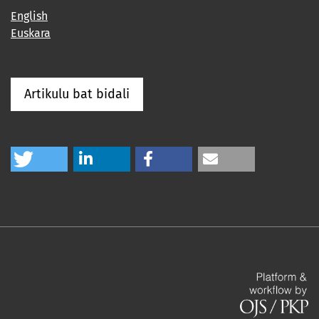
English
Euskara
Artikulu bat bidali