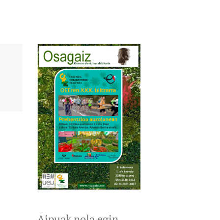
Aipuak nola egin