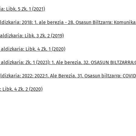
: Libk. 5 Zk. 1 (2021)
ldizkaria: 2018: 1. ale berezia - 28. Osasun Biltzarra: Komuni
ldizkaria: Libk. 3 Zk. 2 (2019)
aldizkaria: Libk. 4 Zk. 1 (2020)
 aldizkaria: Zk. 1 (2023): 1. Ale berezia. 32. OSASUN BILTZARR
dizkaria: 2022: 2022:1. Ale Berezia. 31. Osasun biltzarra: COVID
 Libk. 4 Zk. 2 (2020)