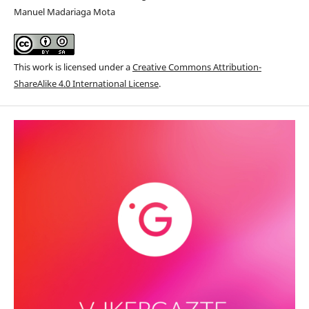
Manuel Madariaga Mota
This work is licensed under a
Creative Commons Attribution-
ShareAlike 4.0 International License
.