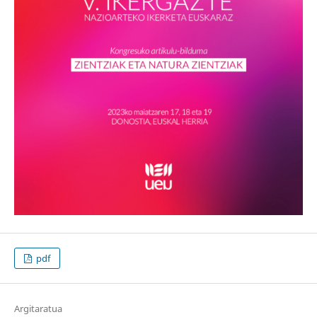
pdf
Argitaratua