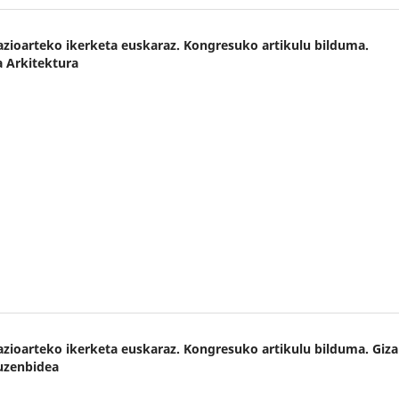
Nazioarteko ikerketa euskaraz. Kongresuko artikulu bilduma.
a Arkitektura
Nazioarteko ikerketa euskaraz. Kongresuko artikulu bilduma. Giza
Zuzenbidea