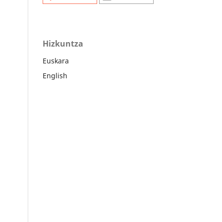
Hizkuntza
Euskara
English