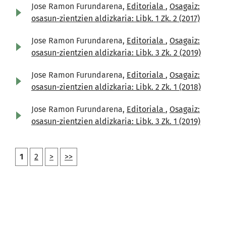
Jose Ramon Furundarena,
Editoriala
,
Osagaiz:
osasun-zientzien aldizkaria: Libk. 1 Zk. 2 (2017)
Jose Ramon Furundarena,
Editoriala
,
Osagaiz:
osasun-zientzien aldizkaria: Libk. 3 Zk. 2 (2019)
Jose Ramon Furundarena,
Editoriala
,
Osagaiz:
osasun-zientzien aldizkaria: Libk. 2 Zk. 1 (2018)
Jose Ramon Furundarena,
Editoriala
,
Osagaiz:
osasun-zientzien aldizkaria: Libk. 3 Zk. 1 (2019)
1
2
>
>>