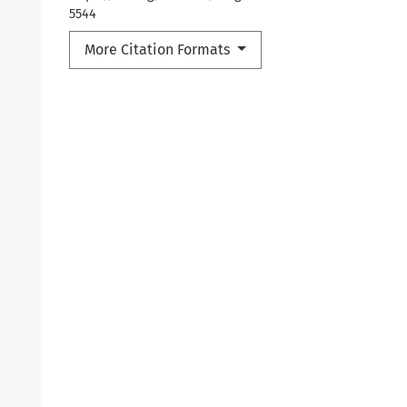
5544
More Citation Formats