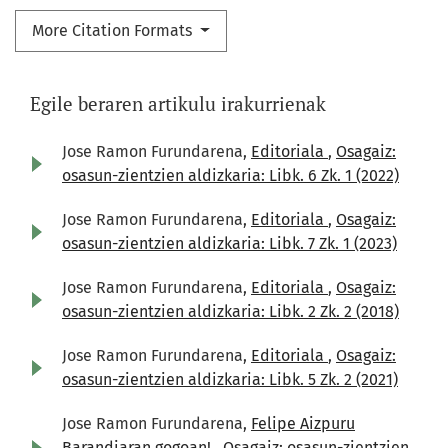
More Citation Formats
Egile beraren artikulu irakurrienak
Jose Ramon Furundarena,
Editoriala
,
Osagaiz:
osasun-zientzien aldizkaria: Libk. 6 Zk. 1 (2022)
Jose Ramon Furundarena,
Editoriala
,
Osagaiz:
osasun-zientzien aldizkaria: Libk. 7 Zk. 1 (2023)
Jose Ramon Furundarena,
Editoriala
,
Osagaiz:
osasun-zientzien aldizkaria: Libk. 2 Zk. 2 (2018)
Jose Ramon Furundarena,
Editoriala
,
Osagaiz:
osasun-zientzien aldizkaria: Libk. 5 Zk. 2 (2021)
Jose Ramon Furundarena,
Felipe Aizpuru
Barandiaran gogoan!
,
Osagaiz: osasun-zientzien