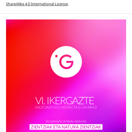
ShareAlike 4.0 International License
.