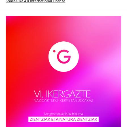
ShareAlike 4.0 International License
.