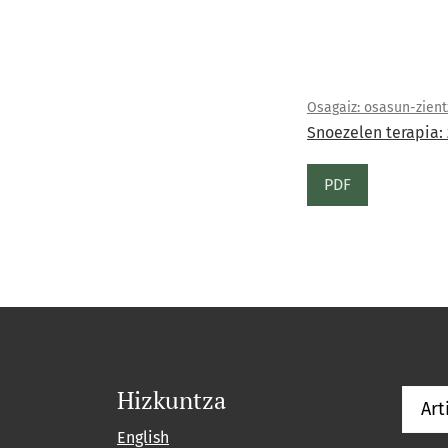
Osagaiz: osasun-zientzi
Snoezelen terapia:
PDF
Hizkuntza
Art
English