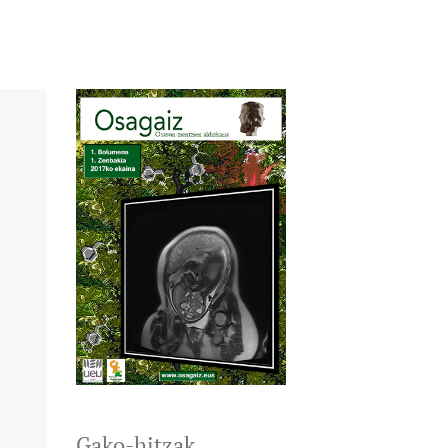
Gako-hitzak