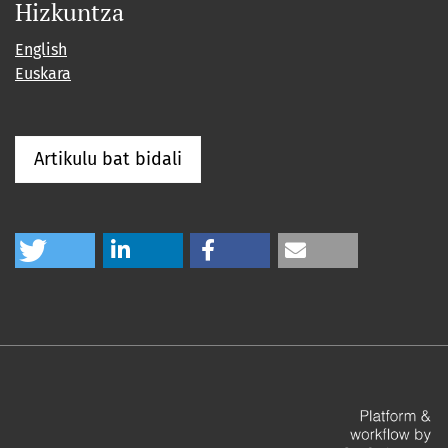
Hizkuntza
English
Euskara
Artikulu bat bidali