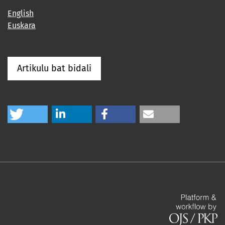
English
Euskara
Artikulu bat bidali