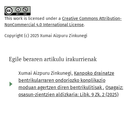
This work is licensed under a
Creative Commons Attribution-
NonCommercial 4.0 International License
.
Copyright (c) 2025 Xumai Aizpuru Zinkunegi
Egile beraren artikulu irakurrienak
Xumai Aizpuru Zinkunegi,
Kanpoko drainatze
bentrikularraren ondoriozko konplikazio
moduan agertzen diren bentrikulitisak
,
Osagaiz:
osasun-zientzien aldizkaria: Libk. 9 Zk. 2 (2025)