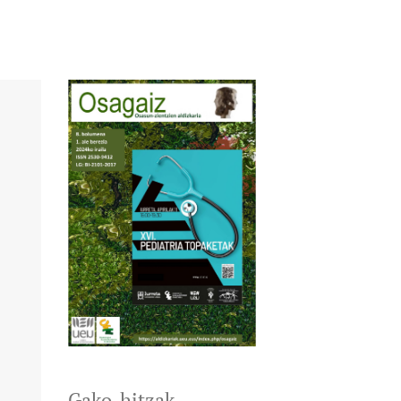
Gako-hitzak