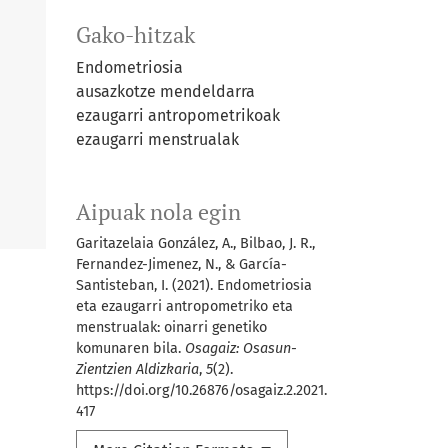
Gako-hitzak
Endometriosia
ausazkotze mendeldarra
ezaugarri antropometrikoak
ezaugarri menstrualak
Aipuak nola egin
Garitazelaia González, A., Bilbao, J. R.,
Fernandez-Jimenez, N., & García-
Santisteban, I. (2021). Endometriosia
eta ezaugarri antropometriko eta
menstrualak: oinarri genetiko
komunaren bila.
Osagaiz: Osasun-
Zientzien Aldizkaria
,
5
(2).
https://doi.org/10.26876/osagaiz.2.2021.
417