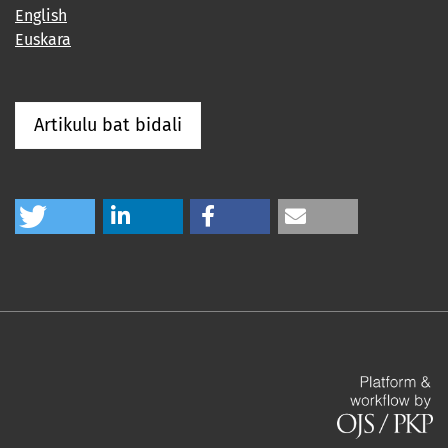
English
Euskara
Artikulu bat bidali