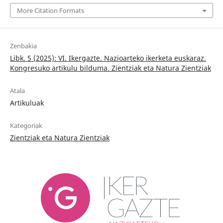
More Citation Formats
Zenbakia
Libk. 5 (2025): VI. Ikergazte. Nazioarteko ikerketa euskaraz.
Kongresuko artikulu bilduma. Zientziak eta Natura Zientziak
Atala
Artikuluak
Kategoriak
Zientziak eta Natura Zientziak