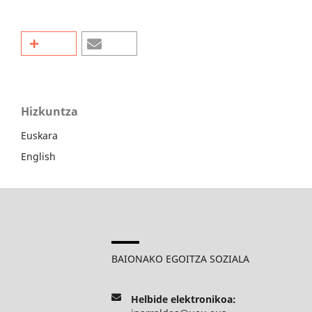
Hizkuntza
Euskara
English
BAIONAKO EGOITZA SOZIALA
Helbide elektronikoa: