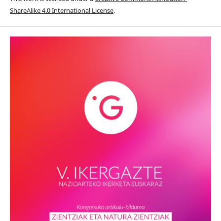
ShareAlike 4.0 International License
.