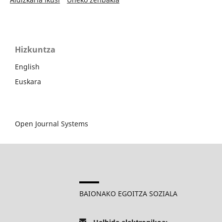
Hizkuntza
English
Euskara
Open Journal Systems
BAIONAKO EGOITZA SOZIALA