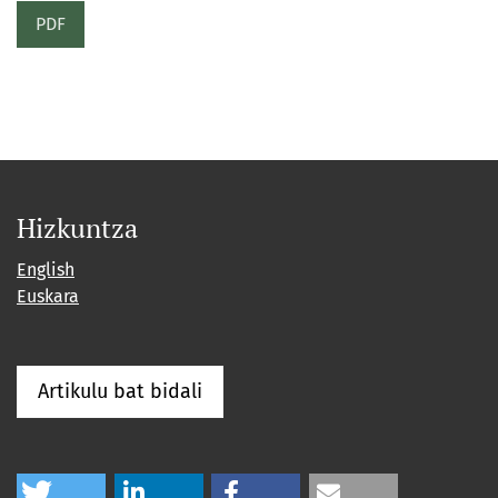
PDF
Hizkuntza
English
Euskara
Artikulu bat bidali