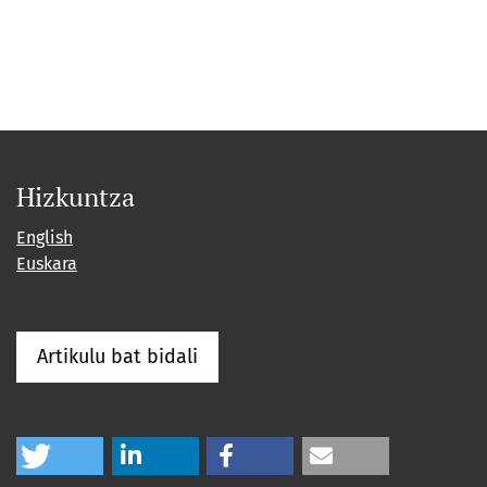
Hizkuntza
English
Euskara
Artikulu bat bidali