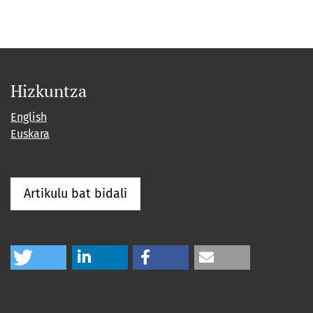
Hizkuntza
English
Euskara
Artikulu bat bidali