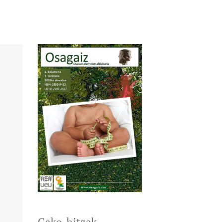
Gako-hitzak