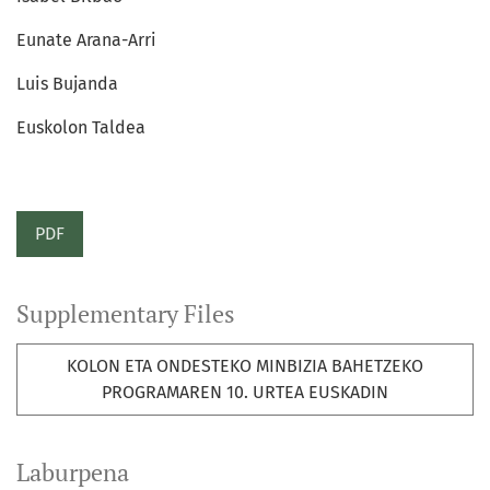
Eunate Arana-Arri
Luis Bujanda
Euskolon Taldea
PDF
Supplementary Files
KOLON ETA ONDESTEKO MINBIZIA BAHETZEKO
PROGRAMAREN 10. URTEA EUSKADIN
Laburpena