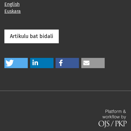
English
Euskara
Artikulu bat bidali