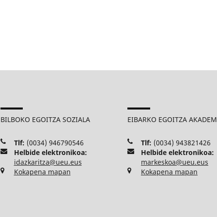
BILBOKO EGOITZA SOZIALA
EIBARKO EGOITZA AKADE
Tlf:
(0034) 946790546
Tlf:
(0034) 943821426
Helbide elektronikoa:
Helbide elektronikoa:
idazkaritza@ueu.eus
markeskoa@ueu.eus
Kokapena mapan
Kokapena mapan